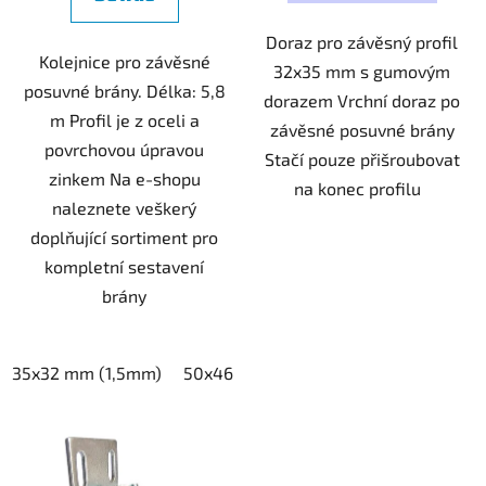
Doraz pro závěsný profil
Kolejnice pro závěsné
32x35 mm s gumovým
posuvné brány. Délka: 5,8
dorazem Vrchní doraz po
m Profil je z oceli a
závěsné posuvné brány
povrchovou úpravou
Stačí pouze přišroubovat
zinkem Na e-shopu
na konec profilu
naleznete veškerý
doplňující sortiment pro
kompletní sestavení
brány
35x32 mm (1,5mm)
50x46 mm (2mm)