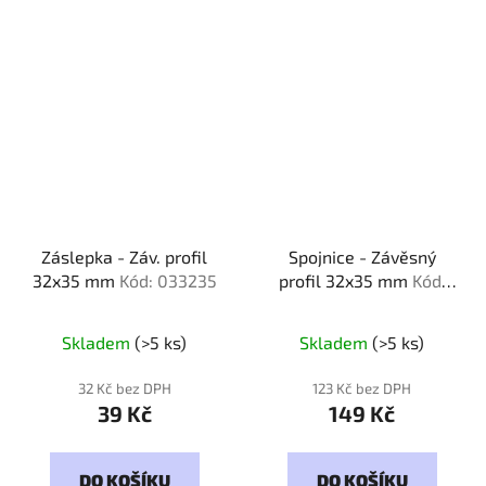
Záslepka - Záv. profil
Spojnice - Závěsný
32x35 mm
Kód: 033235
profil 32x35 mm
Kód:
320035
Skladem
(>5 ks)
Skladem
(>5 ks)
32 Kč bez DPH
123 Kč bez DPH
39 Kč
149 Kč
DO KOŠÍKU
DO KOŠÍKU