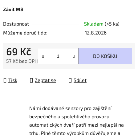
Závit M8
Dostupnost
Skladem
(>5 ks)
Můžeme doručit do:
12.8.2026
69 Kč
DO KOŠÍKU
57 Kč bez DPH
Měrná cena:
Tisk
Zeptat se
Sdílet
Námi dodávané senzory pro zajištění
bezpečného a spolehlivého provozu
automatických dveří patří mezi nejlepší na
trhu.
Plně těmto výrobkům důvěřujeme a