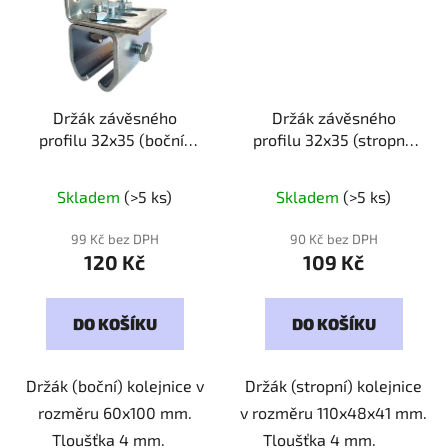
Držák závěsného
Držák závěsného
profilu 32x35 (boční)
profilu 32x35 (stropní)
Kód: 323505
Kód: 323504
Skladem
(>5 ks)
Skladem
(>5 ks)
99 Kč bez DPH
90 Kč bez DPH
120 Kč
109 Kč
DO KOŠÍKU
DO KOŠÍKU
Držák (boční) kolejnice v
Držák (stropní) kolejnice
rozměru 60x100 mm.
v rozměru 110x48x41 mm.
Tloušťka 4 mm.
Tloušťka 4 mm.