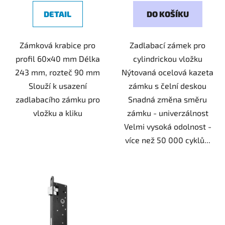
DETAIL
DO KOŠÍKU
Zámková krabice pro
Zadlabací zámek pro
profil 60x40 mm Délka
cylindrickou vložku
243 mm, rozteč 90 mm
Nýtovaná ocelová kazeta
Slouží k usazení
zámku s čelní deskou
zadlabacího zámku pro
Snadná změna směru
vložku a kliku
zámku - univerzálnost
Velmi vysoká odolnost -
více než 50 000 cyklů...