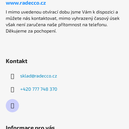
www.radecco.cz
I mimo uvedenou otvírací dobu jsme Vám k dispozici a
můžete nás kontaktovat, mimo vyhrazený časový úsek
však není zaručena naše přítomnost na telefonu.
Děkujeme za pochopení.
Kontakt
sklad
@
radecco.cz
+420 777 748 370
Informace pro vás