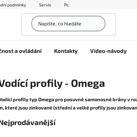
dní podmínky
Servis
Podmínky ochrany osobních údajů
nost a ovládání
Kontakty
Video-návody
Vodící profily - Omega
Vodící profily typ Omega pro posuvné samonosné brány v ro
m, které jsou zinkované (střední a velké profily jsou zinkov
Nejprodávanější