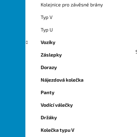
í
Kolejnice pro závěsné brány
p
a
Typ V
n
Typ U
e
l
Vozíky
Záslepky
Dorazy
Nájezdová kolečka
Panty
Vodící válečky
Držáky
Kolečka typu V