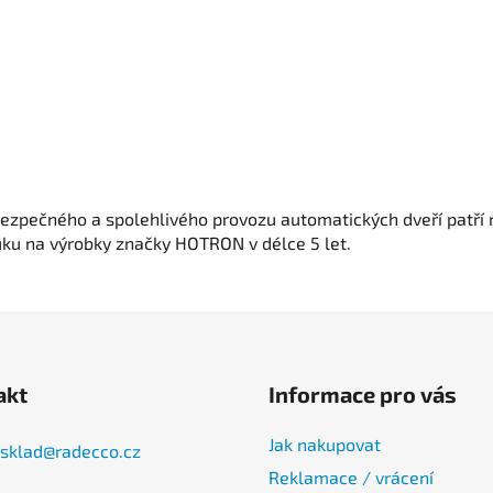
ezpečného a spolehlivého provozu automatických dveří patří m
uku na výrobky značky HOTRON v délce 5 let.
akt
Informace pro vás
Jak nakupovat
sklad
@
radecco.cz
Reklamace / vrácení