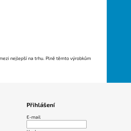
ezi nejlepší na trhu.
Plně těmto výrobkům
Přihlášení
E-mail