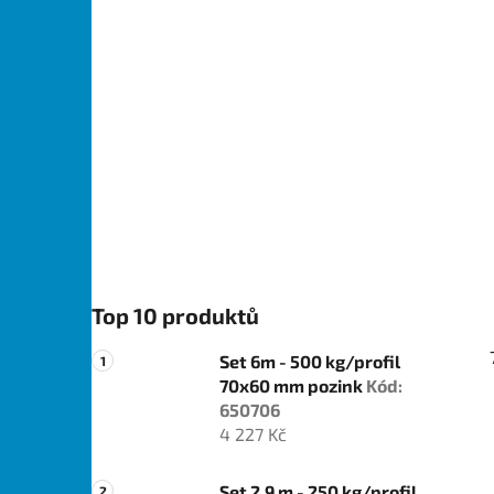
Top 10 produktů
Set 6m - 500 kg/profil
70x60 mm pozink
Kód:
650706
4 227 Kč
Set 2,9 m - 250 kg/profil