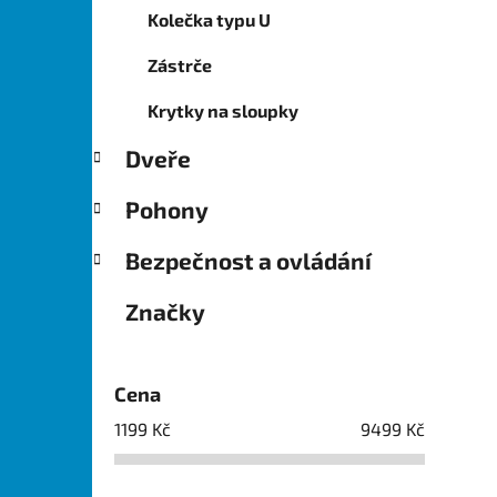
Kolečka typu U
Zástrče
Krytky na sloupky
Dveře
Pohony
Bezpečnost a ovládání
Značky
Cena
1199
Kč
9499
Kč