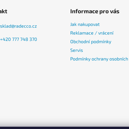
akt
Informace pro vás
Jak nakupovat
sklad
@
radecco.cz
Reklamace / vrácení
+420 777 748 370
Obchodní podmínky
Servis
Podmínky ochrany osobních