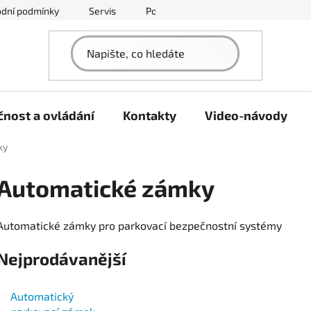
dní podmínky
Servis
Podmínky ochrany osobních údajů
nost a ovládání
Kontakty
Video-návody
ky
Automatické zámky
Automatické zámky pro parkovací bezpečnostní systémy
Nejprodávanější
Automatický