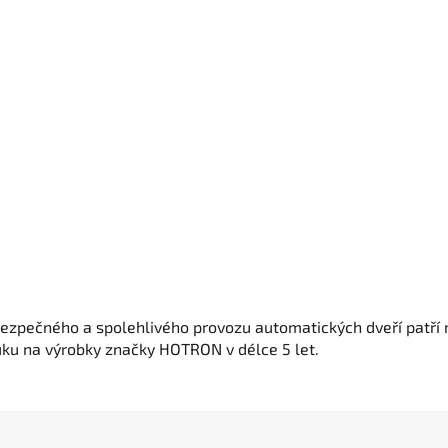
ezpečného a spolehlivého provozu automatických dveří patří m
uku na výrobky značky HOTRON v délce 5 let.