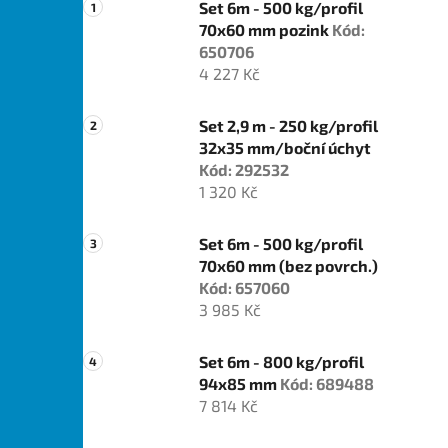
Set 6m - 500 kg/profil
70x60 mm pozink
Kód:
650706
4 227 Kč
Set 2,9 m - 250 kg/profil
32x35 mm/boční úchyt
Kód: 292532
1 320 Kč
Set 6m - 500 kg/profil
70x60 mm (bez povrch.)
Kód: 657060
3 985 Kč
Set 6m - 800 kg/profil
94x85 mm
Kód: 689488
7 814 Kč