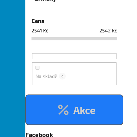
Cena
2541
Kč
2542
Kč
Na skladě
0
Akce
Facebook