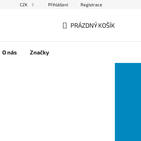
CZK
Přihlášení
Registrace
PRÁZDNÝ KOŠÍK
NÁKUPNÍ
KOŠÍK
O nás
Značky