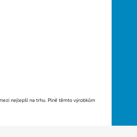
ezi nejlepší na trhu.
Plně těmto výrobkům