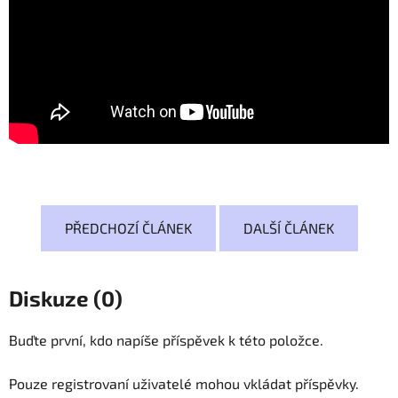
PŘEDCHOZÍ ČLÁNEK
DALŠÍ ČLÁNEK
Diskuze (0)
Buďte první, kdo napíše příspěvek k této položce.
Pouze registrovaní uživatelé mohou vkládat příspěvky.