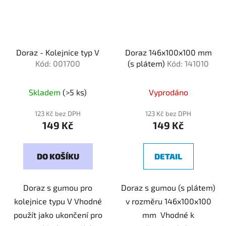
Doraz - Kolejnice typ V
Doraz 146x100x100 mm
Kód: 001700
(s plátem)
Kód: 141010
Skladem
(>5 ks)
Vyprodáno
123 Kč bez DPH
123 Kč bez DPH
149 Kč
149 Kč
DO KOŠÍKU
DETAIL
Doraz s gumou pro
Doraz s gumou (s plátem)
kolejnice typu V Vhodné
v rozměru 146x100x100
použít jako ukončení pro
mm Vhodné k