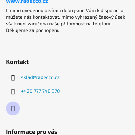
www.radecco.cz
I mimo uvedenou otvírací dobu jsme Vám k dispozici a
můžete nás kontaktovat, mimo vyhrazený časový úsek
však není zaručena naše přítomnost na telefonu.
Děkujeme za pochopení.
Kontakt
sklad
@
radecco.cz
+420 777 748 370
Informace pro vás