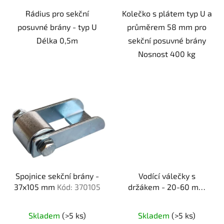
Rádius pro sekční
Kolečko s plátem typ U a
posuvné brány - typ U
průměrem 58 mm pro
Délka 0,5m
sekční posuvné brány
Nosnost 400 kg
Spojnice sekční brány -
Vodící válečky s
37x105 mm
Kód: 370105
držákem - 20-60 mm
Kód: 200060
Skladem
(>5 ks)
Skladem
(>5 ks)