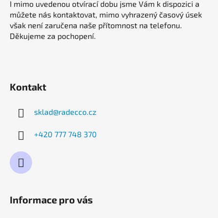
I mimo uvedenou otvírací dobu jsme Vám k dispozici a
můžete nás kontaktovat, mimo vyhrazený časový úsek
však není zaručena naše přítomnost na telefonu.
Děkujeme za pochopení.
Kontakt
sklad
@
radecco.cz
+420 777 748 370
Informace pro vás