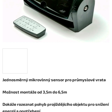
Jednosměrný mikrovlnný sensor pro průmyslové vrata
Možnost montáže od 3,5m do 6,5m
Dokáže rozeznat pohyb projíždějícího objektu pro snížení
energií a opotřebení