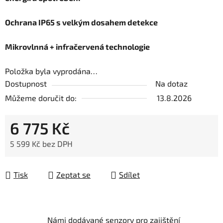
Ochrana IP65 s velkým dosahem detekce
Mikrovlnná + infračervená technologie
Položka byla vyprodána…
Dostupnost
Na dotaz
Můžeme doručit do:
13.8.2026
6 775 Kč
5 599 Kč bez DPH
Měrná cena:
Tisk
Zeptat se
Sdílet
Námi dodávané senzory pro zajištění