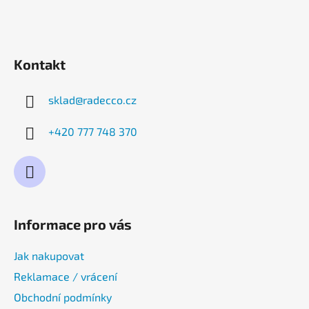
Kontakt
sklad
@
radecco.cz
+420 777 748 370
Informace pro vás
Jak nakupovat
Reklamace / vrácení
Obchodní podmínky