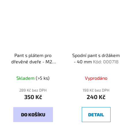
Pant s plátem pro
Spodní pant s držákem
dřevěné dveře - M20
- 40 mm
Kód: 000718
Kód: 200028
Skladem
(>5 ks)
Vyprodáno
289 Kč bez DPH
198 Kč bez DPH
350 Kč
240 Kč
DO KOŠÍKU
DETAIL