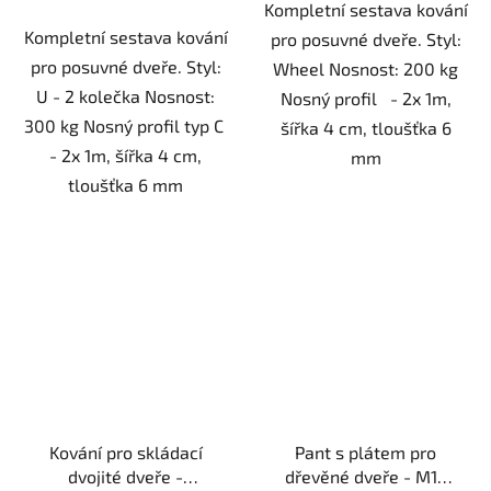
Kompletní sestava kování
Kompletní sestava kování
pro posuvné dveře. Styl:
pro posuvné dveře. Styl:
Wheel Nosnost: 200 kg
U - 2 kolečka Nosnost:
Nosný profil - 2x 1m,
300 kg Nosný profil typ C
šířka 4 cm, tloušťka 6
- 2x 1m, šířka 4 cm,
mm
tloušťka 6 mm
Kování pro skládací
Pant s plátem pro
dvojité dveře -
dřevěné dveře - M16