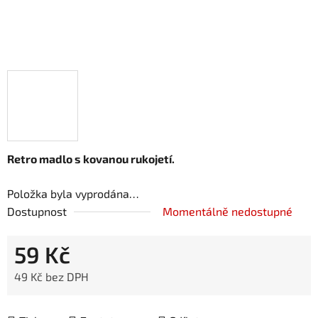
Retro madlo s kovanou rukojetí.
Položka byla vyprodána…
Dostupnost
Momentálně nedostupné
59 Kč
49 Kč bez DPH
Měrná cena: