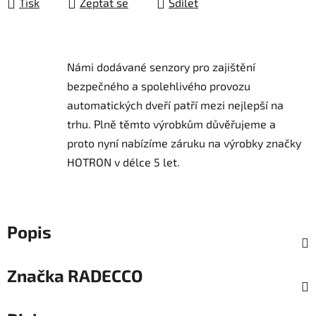
Tisk
Zeptat se
Sdílet
Námi dodávané senzory pro zajištění
bezpečného a spolehlivého provozu
automatických dveří patří mezi nejlepší na
trhu.
Plně těmto výrobkům důvěřujeme a
proto nyní nabízíme záruku na výrobky značky
HOTRON v délce 5 let.
Popis
Značka
RADECCO