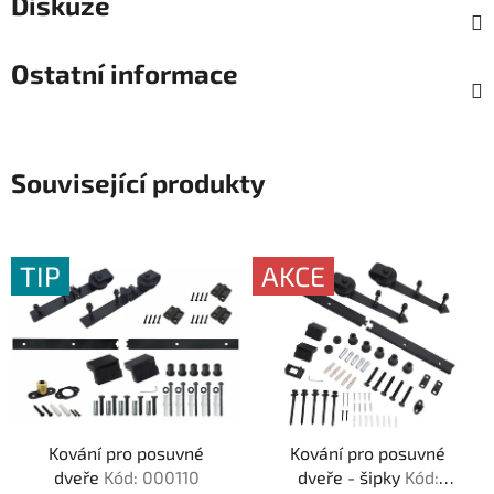
Diskuze
Ostatní informace
Související produkty
TIP
AKCE
Kování pro posuvné
Kování pro posuvné
dveře
Kód: 000110
dveře - šipky
Kód: