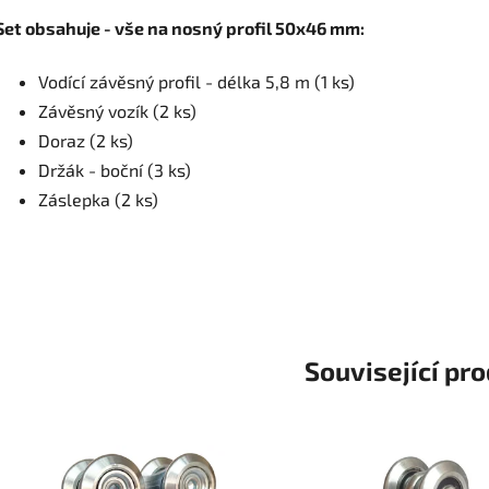
Set obsahuje - vše na nosný profil 50x46 mm:
Vodící závěsný profil - délka 5,8 m (1 ks)
Závěsný vozík (2 ks)
Doraz (2 ks)
Držák - boční (3 ks)
Záslepka (2 ks)
Související pr