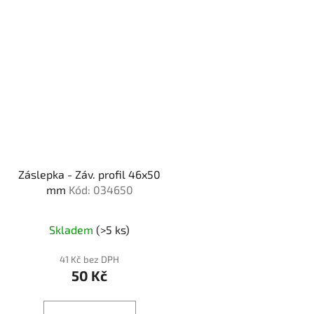
Záslepka - Záv. profil 46x50
mm
Kód: 034650
Skladem
(>5 ks)
41 Kč bez DPH
50 Kč