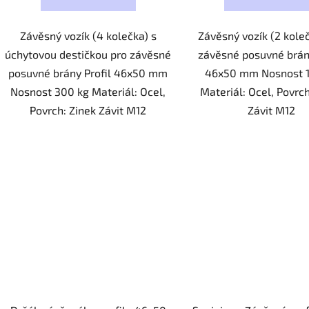
Závěsný vozík (4 kolečka) s
Závěsný vozík (2 kole
úchytovou destičkou pro závěsné
závěsné posuvné brány
posuvné brány Profil 46x50 mm
46x50 mm Nosnost 
Nosnost 300 kg Materiál: Ocel,
Materiál: Ocel, Povrch
Povrch: Zinek Závit M12
Závit M12