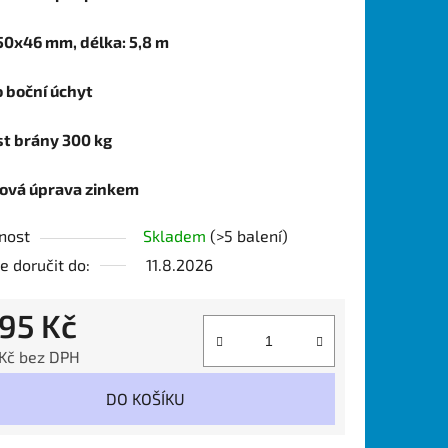
 50x46 mm, délka: 5,8 m
o boční úchyt
t brány 300 kg
ová úprava zinkem
nost
Skladem
(>5 balení)
 doručit do:
11.8.2026
795 Kč
 Kč bez DPH
 cena:
DO KOŠÍKU