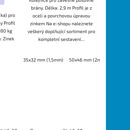
brány. Délka: 2,9 m Profil je z
čka) pro
oceli a povrchovou úpravou
 Profil
zinkem Na e-shopu naleznete
180 kg
veškerý doplňující sortiment pro
: Zinek
kompletní sestavení...
35x32 mm (1,5mm)
50x46 mm (2mm)