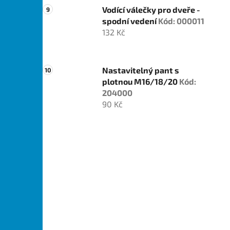
Vodící válečky pro dveře -
spodní vedení
Kód: 000011
132 Kč
Nastavitelný pant s
plotnou M16/18/20
Kód:
204000
90 Kč