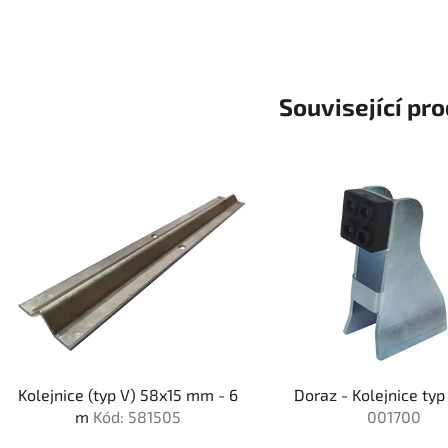
Související pr
Kolejnice (typ V) 58x15 mm - 6
Doraz - Kolejnice ty
m
Kód: 581505
001700