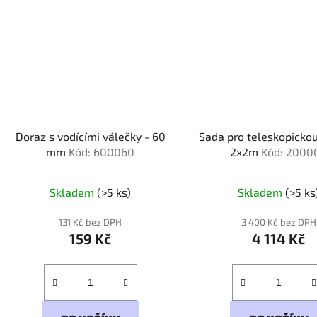
Doraz s vodícími válečky - 60
Sada pro teleskopickou
mm
Kód: 600060
2x2m
Kód: 2000
Skladem
(>5 ks)
Skladem
(>5 ks
131 Kč bez DPH
3 400 Kč bez DPH
159 Kč
4 114 Kč