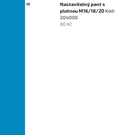
Nastavitelný pant s
plotnou M16/18/20
Kód:
204000
90 Kč