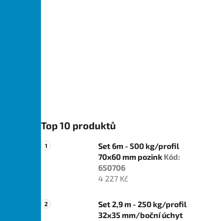
Top 10 produktů
Set 6m - 500 kg/profil
70x60 mm pozink
Kód:
650706
4 227 Kč
Set 2,9 m - 250 kg/profil
32x35 mm/boční úchyt