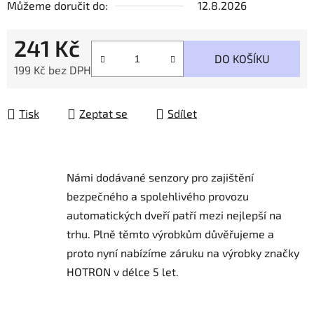
Můžeme doručit do:
12.8.2026
241 Kč
DO KOŠÍKU
199 Kč bez DPH
Měrná cena:
Tisk
Zeptat se
Sdílet
Námi dodávané senzory pro zajištění
bezpečného a spolehlivého provozu
automatických dveří patří mezi nejlepší na
trhu.
Plně těmto výrobkům důvěřujeme a
proto nyní nabízíme záruku na výrobky značky
HOTRON v délce 5 let.