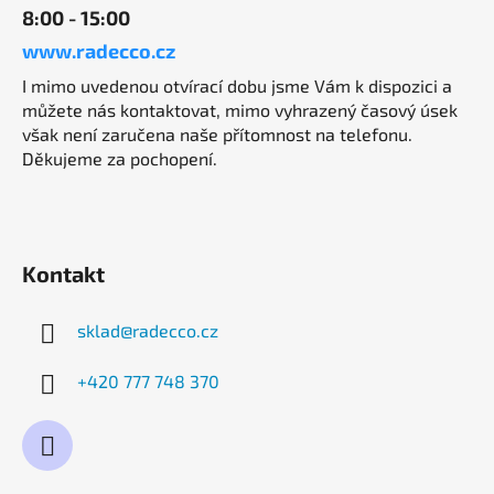
8:00 - 15:00
www.radecco.cz
I mimo uvedenou otvírací dobu jsme Vám k dispozici a
můžete nás kontaktovat, mimo vyhrazený časový úsek
však není zaručena naše přítomnost na telefonu.
Děkujeme za pochopení.
Kontakt
sklad
@
radecco.cz
+420 777 748 370