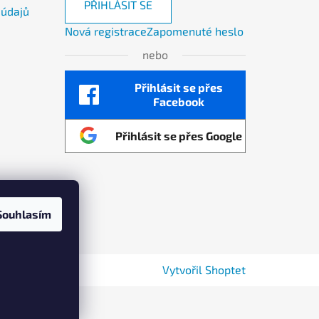
PŘIHLÁSIT SE
 údajů
Nová registrace
Zapomenuté heslo
nebo
Přihlásit se přes
Facebook
Přihlásit se přes Google
Souhlasím
 by AllSmart
Vytvořil Shoptet