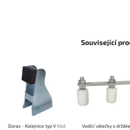
Související pr
Doraz - Kolejnice typ V
Kód:
Vodící válečky s držák