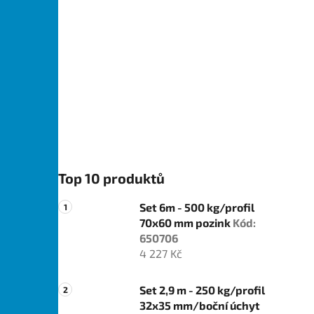
Top 10 produktů
Set 6m - 500 kg/profil
70x60 mm pozink
Kód:
650706
4 227 Kč
Set 2,9 m - 250 kg/profil
32x35 mm/boční úchyt