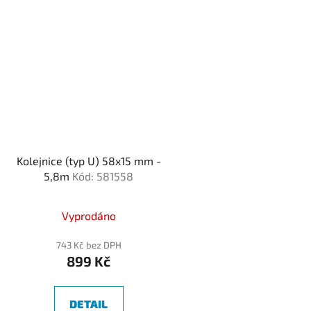
Kolejnice (typ U) 58x15 mm -
5,8m
Kód: 581558
Vyprodáno
743 Kč bez DPH
899 Kč
DETAIL