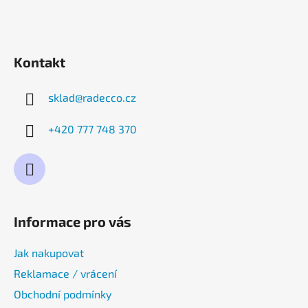
Kontakt
sklad
@
radecco.cz
+420 777 748 370
Informace pro vás
Jak nakupovat
Reklamace / vrácení
Obchodní podmínky