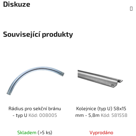
Diskuze
Související produkty
Rádius pro sekční bránu
Kolejnice (typ U) 58x15
- typ U
Kód: 008005
mm - 5,8m
Kód: 581558
Skladem
(>5 ks)
Vyprodáno