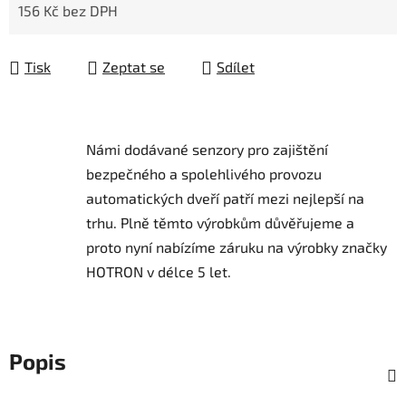
156 Kč bez DPH
Měrná cena:
Tisk
Zeptat se
Sdílet
Námi dodávané senzory pro zajištění
bezpečného a spolehlivého provozu
automatických dveří patří mezi nejlepší na
trhu.
Plně těmto výrobkům důvěřujeme a
proto nyní nabízíme záruku na výrobky značky
HOTRON v délce 5 let.
Popis