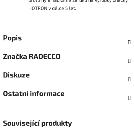
HOTRON v délce 5 let.
Popis
Značka
RADECCO
Diskuze
Ostatní informace
Související produkty