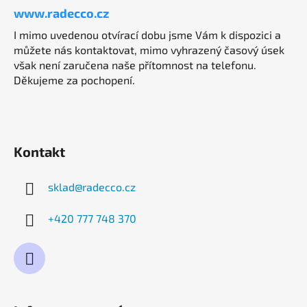
www.radecco.cz
I mimo uvedenou otvírací dobu jsme Vám k dispozici a
můžete nás kontaktovat, mimo vyhrazený časový úsek
však není zaručena naše přítomnost na telefonu.
Děkujeme za pochopení.
Kontakt
sklad
@
radecco.cz
+420 777 748 370