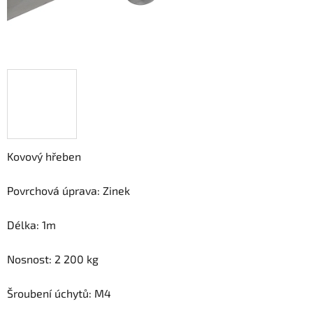
Kovový hřeben
Povrchová úprava: Zinek
Délka: 1m
Nosnost: 2 200 kg
Šroubení úchytů: M4