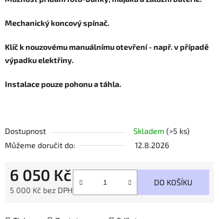
Mechanický koncový spínač.
Klíč k nouzovému manuálnímu otevření - např. v případě
výpadku elektřiny.
Instalace pouze pohonu a táhla.
Dostupnost
Skladem
(>5 ks)
Můžeme doručit do:
12.8.2026
6 050 Kč
DO KOŠÍKU
5 000 Kč bez DPH
Měrná cena: