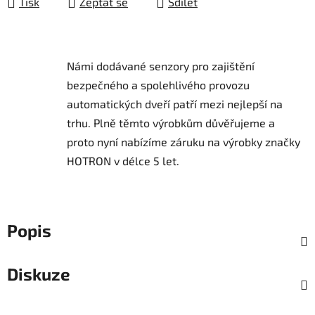
Tisk
Zeptat se
Sdílet
Námi dodávané senzory pro zajištění
bezpečného a spolehlivého provozu
automatických dveří patří mezi nejlepší na
trhu.
Plně těmto výrobkům důvěřujeme a
proto nyní nabízíme záruku na výrobky značky
HOTRON v délce 5 let.
Popis
Diskuze