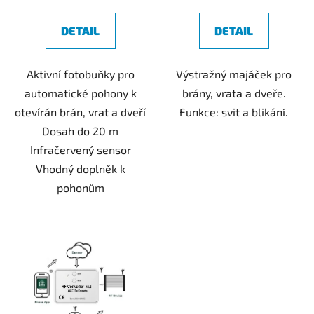
DETAIL
DETAIL
Aktivní fotobuňky pro
Výstražný majáček pro
automatické pohony k
brány, vrata a dveře.
otevírán brán, vrat a dveří
Funkce: svit a blikání.
Dosah do 20 m
Infračervený sensor
Vhodný doplněk k
pohonům