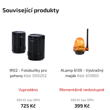
Související produkty
IR02 - Fotobuňky pro
ALamp 6139 - Výstražný
pohony
Kód: 000202
maják
Kód: 613900
Vyprodáno
Momentálně nedostupné
599 Kč bez DPH
330 Kč bez DPH
725 Kč
399 Kč