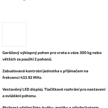
Garážový výklopný pohon pro vrata o váze 300 kg nebo
větších za použití 2 pohonů.
Zabudovaná kontrolní jednotka s přijímačem na
frekvenci 433.92 MHz.
Vestavěný LED displej. Tlačítkové rozhrání pro nastavení
a ovládání pohonu.
Možnost přidání foto-buňky, majáku a záložní baterie.