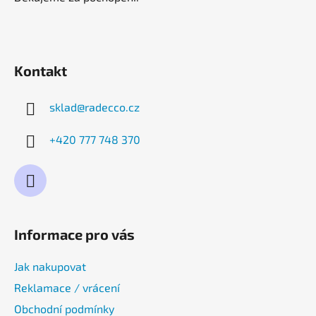
Kontakt
sklad
@
radecco.cz
+420 777 748 370
Informace pro vás
Jak nakupovat
Reklamace / vrácení
Obchodní podmínky