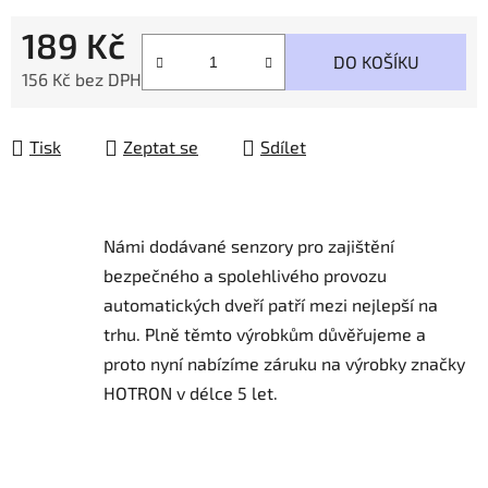
189 Kč
DO KOŠÍKU
156 Kč bez DPH
Měrná cena:
Tisk
Zeptat se
Sdílet
Námi dodávané senzory pro zajištění
bezpečného a spolehlivého provozu
automatických dveří patří mezi nejlepší na
trhu.
Plně těmto výrobkům důvěřujeme a
proto nyní nabízíme záruku na výrobky značky
HOTRON v délce 5 let.