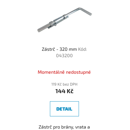
Zástrč - 320 mm
Kód:
043200
Momentálně nedostupné
119 Kč bez DPH
144 Kč
DETAIL
Zástrč pro brány, vrata a