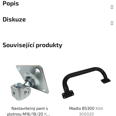
Popis
Diskuze
Související produkty
Nastavitelný pant s
Madlo BS300
Kód:
plotnou M16/18/20
Kód:
300020