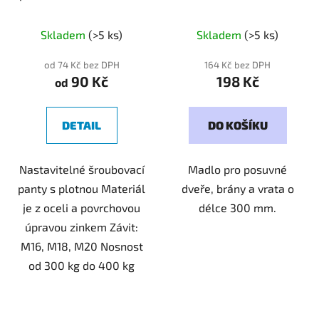
204000
Skladem
(>5 ks)
Skladem
(>5 ks)
od 74 Kč bez DPH
164 Kč bez DPH
90 Kč
198 Kč
od
DETAIL
DO KOŠÍKU
Nastavitelné šroubovací
Madlo pro posuvné
panty s plotnou Materiál
dveře, brány a vrata o
je z oceli a povrchovou
délce 300 mm.
úpravou zinkem Závit:
M16, M18, M20 Nosnost
od 300 kg do 400 kg