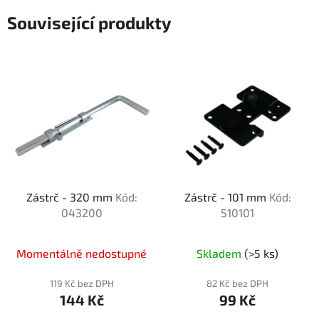
Související produkty
Zástrč - 320 mm
Kód:
Zástrč - 101 mm
Kód:
043200
510101
Momentálně nedostupné
Skladem
(>5 ks)
119 Kč bez DPH
82 Kč bez DPH
144 Kč
99 Kč