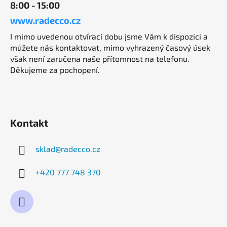
8:00 - 15:00
www.radecco.cz
I mimo uvedenou otvírací dobu jsme Vám k dispozici a
můžete nás kontaktovat, mimo vyhrazený časový úsek
však není zaručena naše přítomnost na telefonu.
Děkujeme za pochopení.
Kontakt
sklad
@
radecco.cz
+420 777 748 370