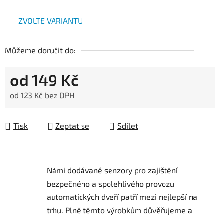
ZVOLTE VARIANTU
Můžeme doručit do:
od
149 Kč
od
123 Kč
bez DPH
Měrná cena:
Tisk
Zeptat se
Sdílet
Námi dodávané senzory pro zajištění
bezpečného a spolehlivého provozu
automatických dveří patří mezi nejlepší na
trhu.
Plně těmto výrobkům důvěřujeme a