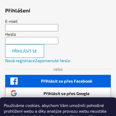
Přihlášení
E-mail
Heslo
PŘIHLÁSIT SE
Nová registrace
Zapomenuté heslo
nebo
Přihlásit se přes Facebook
Přihlásit se přes Google
Používáme cookies, abychom Vám umožnili pohodlné
prohlížení webu a díky analýze provozu webu neustále