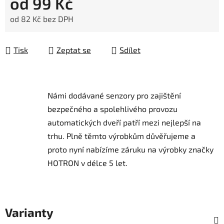
od
99 Kč
od
82 Kč
bez DPH
Měrná cena:
Tisk
Zeptat se
Sdílet
Námi dodávané senzory pro zajištění
bezpečného a spolehlivého provozu
automatických dveří patří mezi nejlepší na
trhu.
Plně těmto výrobkům důvěřujeme a
proto nyní nabízíme záruku na výrobky značky
HOTRON v délce 5 let.
Varianty