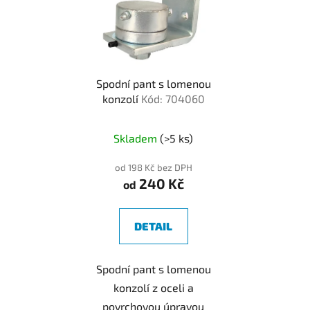
Spodní pant s lomenou
konzolí
Kód: 704060
Skladem
(>5 ks)
od 198 Kč bez DPH
240 Kč
od
DETAIL
Spodní pant s lomenou
konzolí z oceli a
povrchovou úpravou