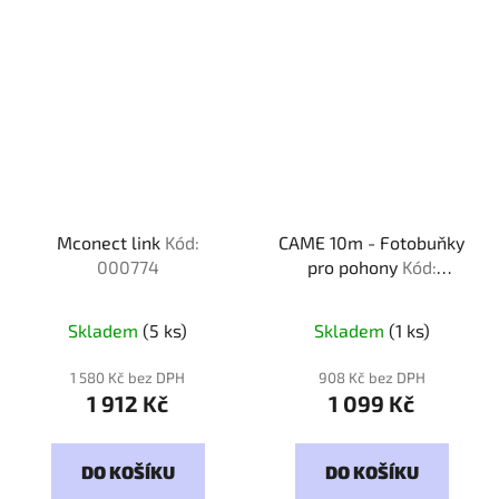
Mconect link
Kód:
CAME 10m - Fotobuňky
000774
pro pohony
Kód:
100000
Skladem
(5 ks)
Skladem
(1 ks)
1 580 Kč bez DPH
908 Kč bez DPH
1 912 Kč
1 099 Kč
DO KOŠÍKU
DO KOŠÍKU