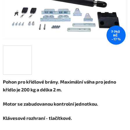
7 743
KČ
–17 %
Pohon pro křídlové brány. Maximální váha pro jedno
křídlo je 200 kg a délka 2 m.
Motor se zabudovanou kontrolní jednotkou.
Klávesové rozhraní - tlačítkové.