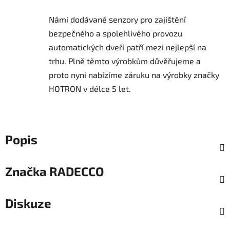
Námi dodávané senzory pro zajištění
bezpečného a spolehlivého provozu
automatických dveří patří mezi nejlepší na
trhu.
Plně těmto výrobkům důvěřujeme a
proto nyní nabízíme záruku na výrobky značky
HOTRON v délce 5 let.
Popis
Značka
RADECCO
Diskuze