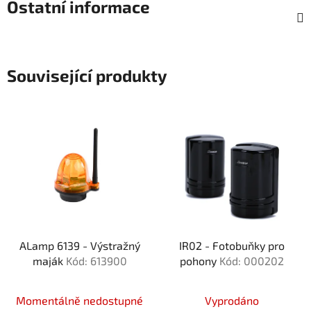
Ostatní informace
Související produkty
ALamp 6139 - Výstražný
IR02 - Fotobuňky pro
maják
Kód: 613900
pohony
Kód: 000202
Momentálně nedostupné
Vyprodáno