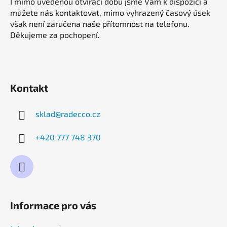
I mimo uvedenou otvírací dobu jsme Vám k dispozici a
můžete nás kontaktovat, mimo vyhrazený časový úsek
však není zaručena naše přítomnost na telefonu.
Děkujeme za pochopení.
Kontakt
sklad
@
radecco.cz
+420 777 748 370
Informace pro vás