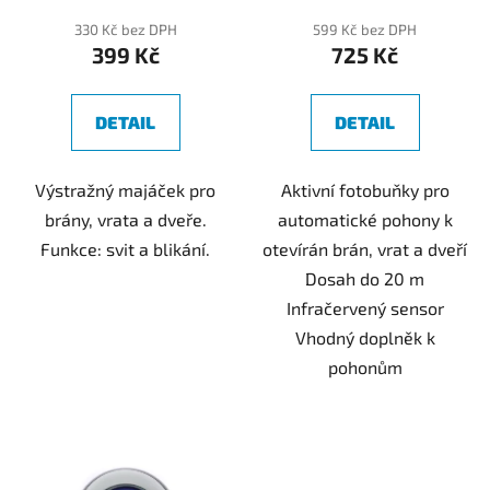
330 Kč bez DPH
599 Kč bez DPH
399 Kč
725 Kč
DETAIL
DETAIL
Výstražný majáček pro
Aktivní fotobuňky pro
brány, vrata a dveře.
automatické pohony k
Funkce: svit a blikání.
otevírán brán, vrat a dveří
Dosah do 20 m
Infračervený sensor
Vhodný doplněk k
pohonům