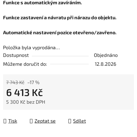
Funkce s automatickým zavíráním.
Funkce zastavení a návratu při nárazu do objektu.
Automatické nastavení pozice otevřeno/zavřeno.
Položka byla vyprodána…
Dostupnost
Objednáno
Můžeme doručit do:
12.8.2026
7 743 Kč
–17 %
6 413 Kč
5 300 Kč bez DPH
Měrná cena:
Tisk
Zeptat se
Sdílet