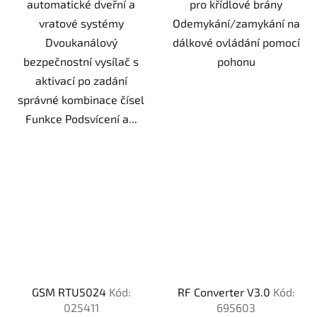
automatické dveřní a
pro křídlové brány
vratové systémy
Odemykání/zamykání na
Dvoukanálový
dálkové ovládání pomocí
bezpečnostní vysílač s
pohonu
aktivací po zadání
správné kombinace čísel
Funkce Podsvícení a...
GSM RTU5024
Kód:
RF Converter V3.0
Kód:
025411
695603