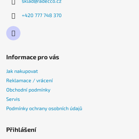
sklad
@
radecco.cz
+420 777 748 370
Informace pro vás
Jak nakupovat
Reklamace / vrácení
Obchodní podmínky
Servis
Podmínky ochrany osobních údajů
Přihlášení