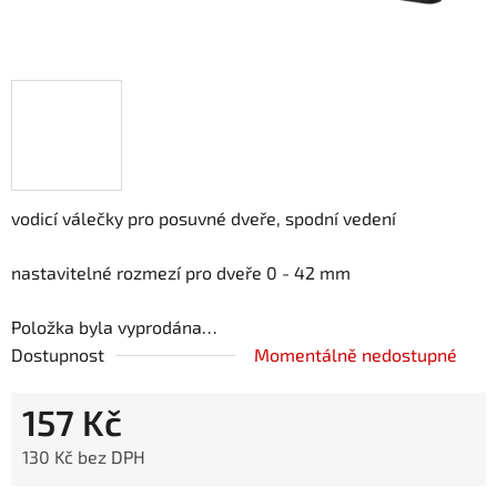
vodicí válečky pro posuvné dveře, spodní vedení
nastavitelné rozmezí pro dveře 0 - 42 mm
Položka byla vyprodána…
Dostupnost
Momentálně nedostupné
157 Kč
130 Kč bez DPH
Měrná cena: