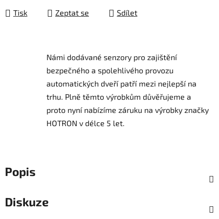
Tisk
Zeptat se
Sdílet
Námi dodávané senzory pro zajištění
bezpečného a spolehlivého provozu
automatických dveří patří mezi nejlepší na
trhu.
Plně těmto výrobkům důvěřujeme a
proto nyní nabízíme záruku na výrobky značky
HOTRON v délce 5 let.
Popis
Diskuze