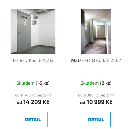
HT 8-D
Kód: 875212
MZD - HT 8
Kód: 212587
Skladem
(>5 ks)
Skladem
(2 ks)
od 11 743 Kč bez DPH
od 9 090 Kč bez DPH
14 209 Kč
10 999 Kč
od
od
DETAIL
DETAIL