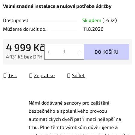
Velmi snadná instalace a nulová potřeba údržby
Dostupnost
Skladem
(>5 ks)
Můžeme doručit do:
11.8.2026
4 999 Kč
DO KOŠÍKU
4 131 Kč bez DPH
Měrná cena:
Tisk
Zeptat se
Sdílet
Námi dodávané senzory pro zajištění
bezpečného a spolehlivého provozu
automatických dveří patří mezi nejlepší na
trhu.
Plně těmto výrobkům důvěřujeme a