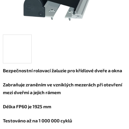
Bezpečnostní rolovací žaluzie pro křídlové dveře a okna
Zabraňuje zraněním ve vzniklých mezerách při otevření
mezi dveřmi a jejich rámem
Délka FP60 je 1925 mm
Testováno až na 1 000 000 cyklů