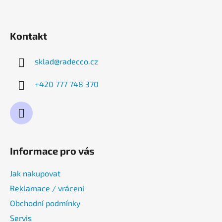
Kontakt
sklad
@
radecco.cz
+420 777 748 370
Informace pro vás
Jak nakupovat
Reklamace / vrácení
Obchodní podmínky
Servis