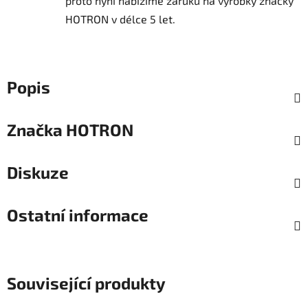
proto nyní nabízíme záruku na výrobky značky
HOTRON v délce 5 let.
Popis
Značka
HOTRON
Diskuze
Ostatní informace
Související produkty